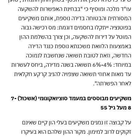
עו"ד מלכה ומוסיף כי "בבחינת האפשרות להשקעה
המסורתית והבטוחה בדירה נוספת, אותם משקיעים
בפוטנציה ייתקלו בחסמים דוגמת: מס רכישה גבוה
המוטל על דירות להשקעה, וכן צורך בהשלמת ההון
באמצעות הלוואת משכנתא נוספת כנגד הדירה
החדשה, וזאת לטובת תשואה שנחשבת לנמוכה
במיוחד: 4%-6% תשואה בשנה מדירה, ביחס לעשרות
עד מאות אחוזי תשואה שצפויה להניב קרקע חקלאית
לאחר הפשרתה".
משקיעים מבוססים במעמד סוציואקונומי (אשכול) 7-
8 מעל גיל 55
על קבוצה זו נמנים משקיעים בעלי הון קיים שאינם
זקוקים לרוב למימון. מקור ההון שלהם הוא בעיקרו