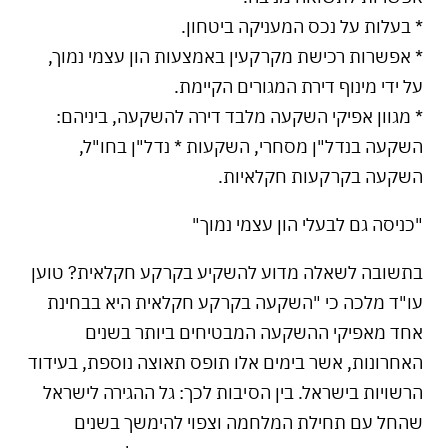
* בעלות על נכס המעניקה ביטחון.
* אפשרות רכישת מקרקעין באמצעות הון עצמי נמוך,
על ידי מינוף דירת המגורים הקיימת.
* מגוון אפיקי השקעה מלבד דירה להשקעה, ביניהם:
השקעה בנדל"ן מסחרי, השקעות * נדל"ן בחו"ל,
השקעה בקרקעות חקלאיות.
"כניסה גם לבעלי הון עצמי נמוך"
בתשובה לשאלה מדוע להשקיע בקרקע חקלאית? טוען
עו"ד מלכה כי "השקעה בקרקע חקלאית היא בבחינת
אחד מאפיקי ההשקעה המבטיחים ביותר בשנים
האחרונות, אשר בימים אלו תופס תאוצה נוספת, בעידוד
הרשויות בישראל. בין הסיבות לכך: גל ההגירה לישראל
שהחל עם תחילת המלחמה וצפוי להימשך בשנים