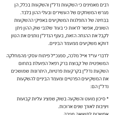
רבים מאמינים כי השקעות נדל"ן והשקעות בכלל, הן
מגרש המשחקים של העשירים ובעלי ההון בלבד.
בבחינה של התפלגות המשקיעים באפיקי ההשקעות
השונים, אפשר לראות כי בעוד שלגבי שוק ההון ניתן
לקבל את ההנחה הזאת, בענף הנדל"ן נותנים את הטון
דווקא משקיעים ממעמד הביניים.
לדברי עו״ד אייל מלכה, סמנכ״ל פיתוח עסקי מהמחלקה
המשפטית של קבוצת ברק רפאל הפועלת בתחום
השקעת נדל"ן בקרקעות פרטיות, היתרונות שמושכים
את המשקיעים הפרטיים ומעמד הביניים להשקעות
נדל"ן הם:
* סיכון מועט והשקעה בשוק שמציג עליות קבועות
ויציבות לאורך שנים ארוכות.
אפשרות לתשואה מניבה.