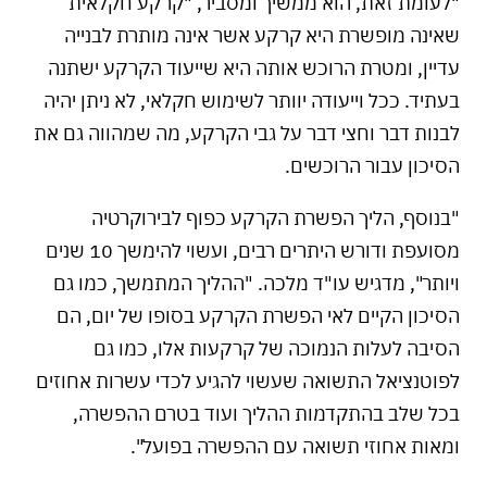
"לעומת זאת, הוא ממשיך ומסביר, "קרקע חקלאית
שאינה מופשרת היא קרקע אשר אינה מותרת לבנייה
עדיין, ומטרת הרוכש אותה היא שייעוד הקרקע ישתנה
בעתיד. ככל וייעודה יוותר לשימוש חקלאי, לא ניתן יהיה
לבנות דבר וחצי דבר על גבי הקרקע, מה שמהווה גם את
הסיכון עבור הרוכשים.
"בנוסף, הליך הפשרת הקרקע כפוף לבירוקרטיה
מסועפת ודורש היתרים רבים, ועשוי להימשך 10 שנים
ויותר", מדגיש עו"ד מלכה. "ההליך המתמשך, כמו גם
הסיכון הקיים לאי הפשרת הקרקע בסופו של יום, הם
הסיבה לעלות הנמוכה של קרקעות אלו, כמו גם
לפוטנציאל התשואה שעשוי להגיע לכדי עשרות אחוזים
בכל שלב בהתקדמות ההליך ועוד בטרם ההפשרה,
ומאות אחוזי תשואה עם ההפשרה בפועל".