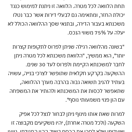
תחת הלוואה לכל מטרה. הלוואה זו ניתנת למימוש כנגד
יכולת החזר, ומתאימה גם לבעלי דירות אשר כבר נטלו
משכנתא בעבור הדירה, ובתנאי שסך ההלוואה הכולל לא
יעלה על 75% משווי הנכס.
"בשונה מהלוואה רגילה שניתן לפרוס לתקופות קצרות
יותר", הוא ממשיך, "הלוואת משכנתא לכל מטרה ניתן
לחבר למשכנתא הקיימת ולפרוס לעד 30 שנים.
ההשקעה בקרקע חקלאית שתופשר לצרכי בנייה, עשויה
בעתיד להניב תשואה גבוה בהרבה מערך ההלוואה,
שתאפשר לכסות את המשכנתא ולהותיר את המשפחה
עם הון פנוי משמעותי נוסף".
למרות שאת אותו מינוף ניתן לבחור לנצל לכל אפיק
השקעה (ולכל מטרה אחרת), יהיו משקיעים מקבוצה זו
שיעדיפו שלא לסכן את הכסף בשוק ההון התנודתי, טוען