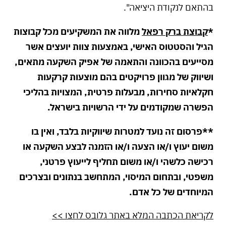
בהתאם לנקודת היציאה".
*
קבוצת ברק רפאל
מלווה את המשקיעים מכל קבוצות
הגיל והסטטוס האישי, באמצעות צוות יועצים אשר
מסייעים בהכוונה והתאמה של אפיק השקעה מתאים,
ושיווק של מגוון פרויקטים בהם מוצעות קרקעות
חקלאיות סחירות, מבעלות פרטית, המצויות בהליכי
הפשרה שמקודמים על ידי הרשויות בישראל.
**פרסום זה נועד למטרות שיווקיות בלבד, ואין בו
משום יעוץ ו/או הצעה ו/או הזמנה לבצע השקעה או
רכישה כלשהי ו/או משום תחליף לייעוץ פרטני,
משפטי, ובתחום המיסוי, המתחשב בנתונים ובצרכים
המיוחדים של כל אדם.
לקריאת הכתבה המלא באתר גלובס לחצו >>