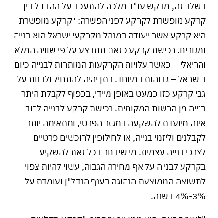
בשלב זה, מבקש עו"ד מלכה להתעכב על ההבדל בין
קרקע מופשרת לקרקע לפני הפשרה: "קרקע מופשרת
היא קרקע אשר ייעודה במנהל מקרקעי ישראל הוא בנייה
ומגורים. רכישת קרקע כזאת תתבצע על פי שוויה המלא
והריאלי – כאשר עלויות הקרקעות המותרות לבנייה כיום
בישראל – גבוהות במיוחד. ניתן יהיה להתחיל ולבנות על
גבי קרקע כזו כמעט באופן מיידי, בכפוף לקבלת היתר
בנייה מן הרשות המקומית. רכישת קרקע לבנייה לרוב
אינה מיועדת להשקעה במגזר הפרטי, ומתאימה יותר
לקבלנים וליזמי בנייה, או לחילופין לרוכשים פרטיים
לצרכי בנייה עצמית. מי שיבחר בכל זאת להשקיע
בקרקע לבנייה על אף מחירה הגבוה, עשוי להיות צפוי
לתשואה הממוצעת הנהוגה בענף הנדל"ן ועומדת על
3%-4% בשנה.