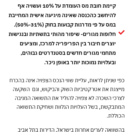
קיימת חובת מס העומדת על 10% ועשויה אף
להיחשב כהכנסה שאינה מיגיעה אישית המחייבת
במס על פי מדרגות קבועות בחוק (31%-50%).
חלופות מגורים- שיפור מהותי בתשתיות ובנגישות
יוצרים חיבור בין הפריפריה למרכז, ומציעים
מתחמי מגורים חדשים בסטנדרטים גבוהים,
ובעלויות נמוכות יותר באופן ניכר.
כפי שניתן לראות, עליית שווי הנכס הצפויה אינה בהכרח
מייצגת את אטרקטיביות השוק והביקוש, וגם השקעה
לצרכי השכרה לא צפויה להוליד את התשואה המניבה
המתבקשת, בשל העלויות הנלוות ושחיקת התשואה
הכוללת.
בהשוואה לערים אחרות בישראל, הדירות בתל אביב