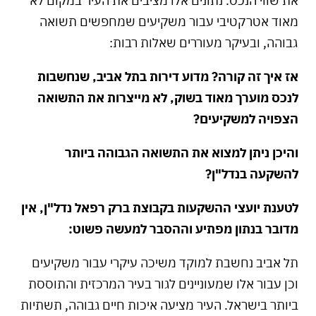
את שווי הנכס. נתונים אלו מציבים את העיר במקום לא
מאוד אטרקטיבי עבור משקיעים שמחפשים תשואה
גבוהה, ובעיקר מעוררים שאלות רבות:
אז איך זה קורה? מדוע דירות בתל אביב, שנחשבות
לנכס מוערך מאוד בשוק, לא מייצרות את התשואה
הצפויה למשקיעים?
והיכן ניתן למצוא את התשואה הגבוהה ביותר
להשקעה בנדל"ן
?
לטענת יועצי ההשקעות בקבוצת ברק רפאל נדל"ן, אין
מדובר בנתון מפתיע וההסבר למעשה פשוט:
תל אביב נחשבת למוקד משיכה עיקרי עבור משקיעים
וכן עבור אלו שמעוניינים לגור בעיר המרכזית והתוססת
ביותר בישראל. העיר מציעה איכות חיים גבוהה, תשתיות