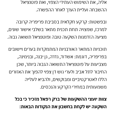
אליה, את השימוש העתידי הצפוי, ואת פוטנציאל
ההשבחה ועליית הערך לאחר ההפשרה.
ובפשטות: קרקע חקלאית בסביבת פריפריה קרובה
למרכז, שמצויה תחת תכנית מתאר בשלבי אישור שונים,
מציעה הזדמנות השקעה טובה ופוטנציאל תשואה גבוה.
תוכניות המתאר האורבניות המתמקדות בערים ויישובים
בפריפריה, דוגמת: אשדוד, גדרה, גן יבנה, ובנימינה,
מצביעות על פוטנציאל התשואה הגבוה ביותר, שכן
החיבור לתל אביב ולערי גוש דן צפוי להפוך את האזורים
הללו לאטרקטיביים ומבוקשים, ולהביא לעלייה
משמעותית במחירי הקרקע והנכסים.
צוות יועצי ההשקעות של ברק רפאל מזכיר כי בכל
השקעה יש לקחת בחשבון את הנקודות הבאות: