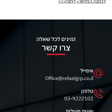
לכתבה המלאה- לחצו>>>
זמינים לכל שאלה
צרו קשר
אימייל
Office@refaelgrp.co.il
טלפון
03-9222102
שעות פעילות