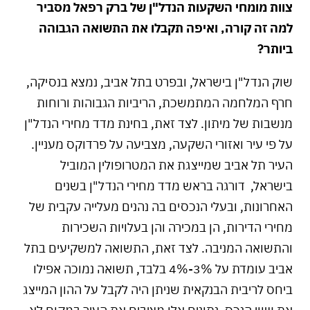
צוות מומחי השקעות הנדל"ן של ברק רפאל מסביר
למה זה קורה,
ואיפה תקבלו את התשואה הגבוהה
ביותר
?
שוק הנדל"ן בישראל, ובפרט בתל אביב, נמצא בנסיקה,
חרף המלחמה המתמשכת, הריביות הגבוהות ורוחות
מנשבות של מיתון. לצד זאת, בחינת מדד מחירי הנדל"ן
על פי עיר ואזורי השקעה, מצביעה על פרדוקס מעניין.
העיר תל אביב שמייצגת את המטרופולין המוביל
בישראל, דורגה בראש מדד מחירי הנדל"ן בשנים
האחרונות, ובעלי הנכסים בה נהנים מעלייה עקבית של
מחירי הדירות, הן במכירה והן בעלויות השכירות
והתשואה המניבה. לצד זאת, התשואה למשקיעים בתל
אביב עומדת על 3%-4% בלבד, תשואה נמוכה אפילו
ביחס לריבית הבנקאית שניתן היה לקבל על ההון המייצג