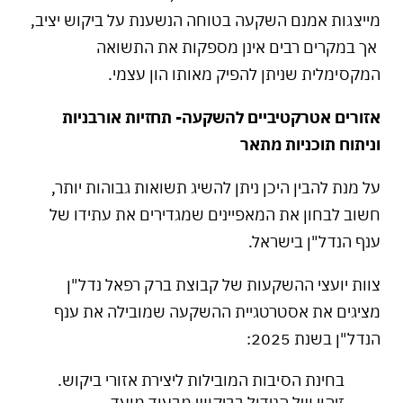
מייצגות אמנם השקעה בטוחה הנשענת על ביקוש יציב,
אך במקרים רבים אינן מספקות את התשואה
המקסימלית שניתן להפיק מאותו הון עצמי.
אזורים אטרקטיביים להשקעה- תחזיות אורבניות
וניתוח תוכניות מתאר
על מנת להבין היכן ניתן להשיג תשואות גבוהות יותר,
חשוב לבחון את המאפיינים שמגדירים את עתידו של
ענף הנדל"ן בישראל.
צוות יועצי ההשקעות של קבוצת ברק רפאל נדל"ן
מציגים את אסטרטגיית ההשקעה שמובילה את ענף
הנדל"ן בשנת 2025:
בחינת הסיבות המובילות ליצירת אזורי ביקוש.
זיהוי של הגידול בביקוש מבעוד מועד.