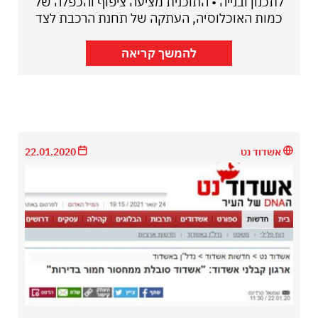
לתכנון ובנייה • התוכנית מציעה ציפוף והכפלה של
כמות האוכלוסיה, העתקה של תחנת הרכבת לצד
להמשך קריאה
אשדוד נט
22.01.2020