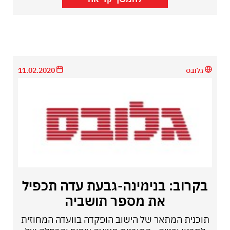
גלובס
11.02.2020
בקרוב: בנימינה-גבעת עדה תכפיל
את מספר תושביה
תוכנית המתאר של הישוב הופקדה בוועדה המחוזית