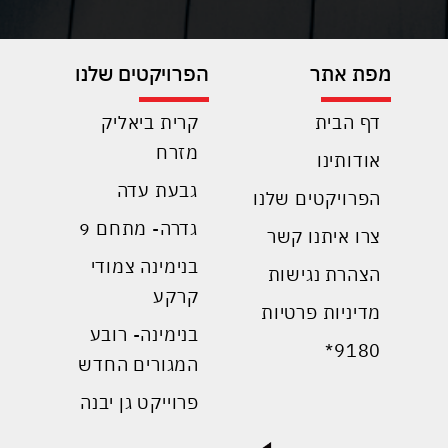
מפת אתר
הפרויקטים שלנו
דף הבית
קרית ביאליק
מזרח
אודותינו
גבעת עדה
הפרויקטים שלנו
גדרה- מתחם 9
צרו איתנו קשר
בנימינה צמודי
הצהרת נגישות
קרקע
מדיניות פרטיות
בנימינה- רובע
9180*
המגורים החדש
פרוייקט גן יבנה