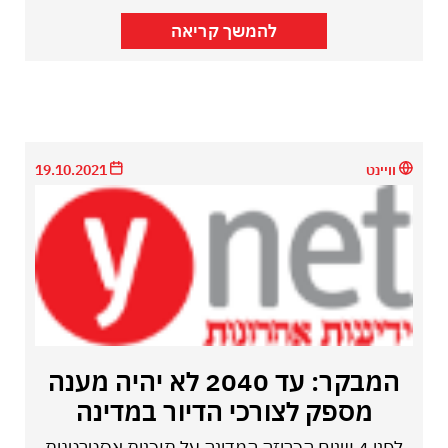
להמשך קריאה
וויינט
19.10.2021
המבקר: עד 2040 לא יהיה מענה
מספק לצורכי הדיור במדינה
לפני 4 שנים הכריזה המדינה על תוכנית אסטרטגית