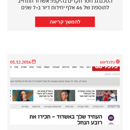
הסכם גג חסר תקדים בהיקפו: אשדוד תתחייב
לתוספת של 46 אלף יחידות דיור ב-7 שנים
להמשך קריאה
כלכליסט
01.12.2016