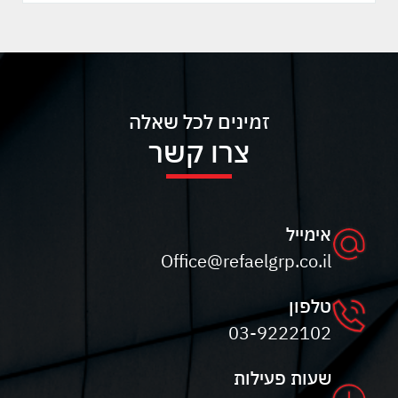
זמינים לכל שאלה
צרו קשר
אימייל
Office@refaelgrp.co.il
טלפון
03-9222102
שעות פעילות